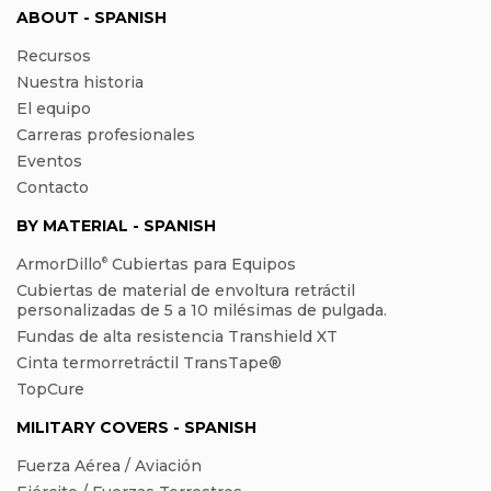
ABOUT - SPANISH
Recursos
Nuestra historia
El equipo
Carreras profesionales
Eventos
Contacto
BY MATERIAL - SPANISH
ArmorDillo
Cubiertas para Equipos
®
Cubiertas de material de envoltura retráctil
personalizadas de 5 a 10 milésimas de pulgada.
Fundas de alta resistencia Transhield XT
Cinta termorretráctil TransTape®
TopCure
MILITARY COVERS - SPANISH
Fuerza Aérea / Aviación