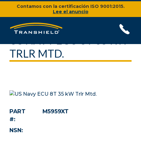
Contamos con la certificación ISO 9001:2015.
Lee el anuncio
US NAVY ECU 8T 35 KW
TRLR MTD.
PART
M5959XT
#:
NSN: