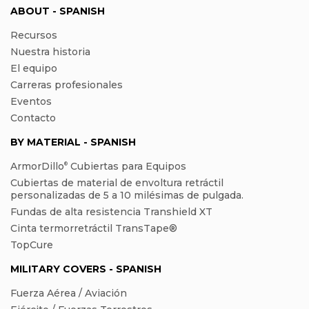
ABOUT - SPANISH
Recursos
Nuestra historia
El equipo
Carreras profesionales
Eventos
Contacto
BY MATERIAL - SPANISH
ArmorDillo
Cubiertas para Equipos
®
Cubiertas de material de envoltura retráctil
personalizadas de 5 a 10 milésimas de pulgada.
Fundas de alta resistencia Transhield XT
Cinta termorretráctil TransTape®
TopCure
MILITARY COVERS - SPANISH
Fuerza Aérea / Aviación