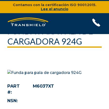
Contamos con la certificación ISO 9001:2015.
Lee el anuncio
FUNDA PARA PALA DE
CARGADORA 924G
PART
M6037XT
#:
NSN: